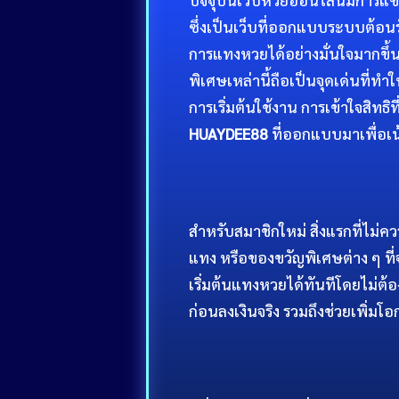
ปัจจุบันเว็บหวยออนไลน์มีการแข่
ซึ่งเป็นเว็บที่ออกแบบระบบต้อนรับ
การแทงหวยได้อย่างมั่นใจมากขึ้น
พิเศษเหล่านี้ถือเป็นจุดเด่นที่ทำ
การเริ่มต้นใช้งาน การเข้าใจสิทธิ
HUAYDEE88
ที่ออกแบบมาเพื่อเน้
สำหรับสมาชิกใหม่ สิ่งแรกที่ไม่
แทง หรือของขวัญพิเศษต่าง ๆ ที่
เริ่มต้นแทงหวยได้ทันทีโดยไม่ต
ก่อนลงเงินจริง รวมถึงช่วยเพิ่