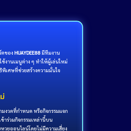
อร์ตของ
HUAYDEE88
มีทีมงาน
งานเมนูต่าง ๆ ทำให้ผู้เล่นใหม่
พิเศษที่ช่วยสร้างความมั่นใจ
ม่
ตามงวดที่กำหนด หรือกิจกรรมแจก
เข้าร่วมกิจกรรมเหล่านี้บน
บบหวยออนไลน์โดยไม่มีความเสี่ยง