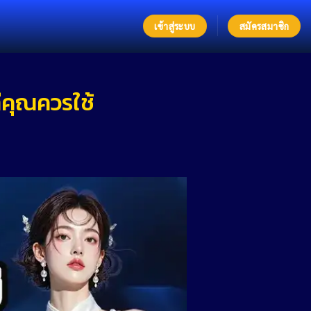
เข้าสู่ระบบ
สมัครสมาชิก
่คุณควรใช้