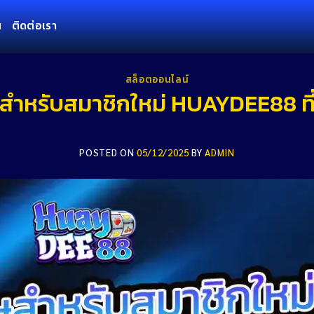
น
ติดต่อเรา
สล็อตออนไลน์
ษสำหรับสมาชิกใหม่ HUAYDEE88 ที
POSTED ON
05/12/2025
BY
ADMIN