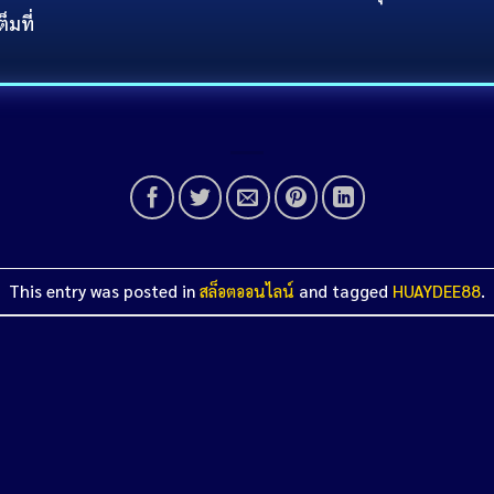
็มที่
This entry was posted in
สล็อตออนไลน์
and tagged
HUAYDEE88
.