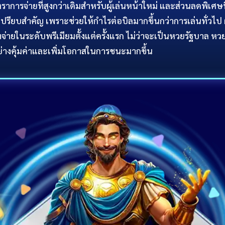
ัตราการจ่ายที่สูงกว่าเดิมสำหรับผู้เล่นหน้าใหม่ และส่วนลดพิเ
เปรียบสำคัญ เพราะช่วยให้กำไรต่อบิลมากขึ้นกว่าการเล่นทั่วไป ผ
่ายในระดับพรีเมียมตั้งแต่ครั้งแรก ไม่ว่าจะเป็นหวยรัฐบาล หวยย
ุนอย่างคุ้มค่าและเพิ่มโอกาสในการชนะมากขึ้น