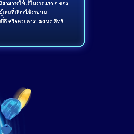
ศษที่สามารถใช้ได้ในงวดแรก ๆ ของ
ู้เล่นที่เลือกใช้งานบน
ี่กี หรือหวยต่างประเทศ สิทธิ