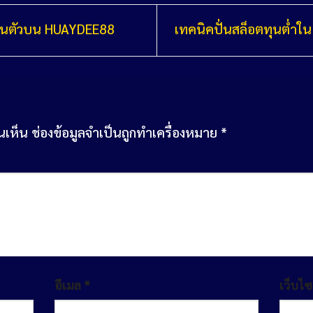
เกินตัวบน HUAYDEE88
เทคนิคปั่นสล็อตทุนต่ำใ
นเห็น
ช่องข้อมูลจำเป็นถูกทำเครื่องหมาย
*
อีเมล
*
เว็บไซ